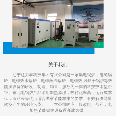
关于我们
辽宁辽力泰科技集团有限公司是一家集电锅炉，电磁锅
炉、电磁热水锅炉、电磁蒸汽锅炉、电磁热.风烘干锅炉等热
能源设备的研发、制造、销售、服务为一体的科技技术型企
业。东北电锅炉产品采用加热原理，热转化率高，运行成本
低，寿命长等优点适合国家节能减排的要求、有效解决能量
转换产生的环境污染。 本公司响应、煤改电、号召，电
加热节能锅炉设备逐渐成为煤...