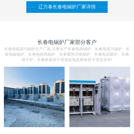
——
辽力泰长春电锅炉厂家详情
——
长春电锅炉厂家部分客户
长春电磁蒸汽锅炉生产厂家,主要生产长春电热锅炉、长春电蒸汽锅炉、长
春电磁锅炉、长春电热风锅炉、长春蓄热式电锅炉、长春电采暖炉、长春
烘干炉、长春粮食烘干塔煤改电及粮食烘干塔改造等!