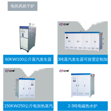
板
电热风烘干炉
60KW/100公斤蒸汽发生器
3吨蒸汽发生器可按需定制加
热体
150KW/250公斤电加热蒸汽
2-3吨电磁热水炉