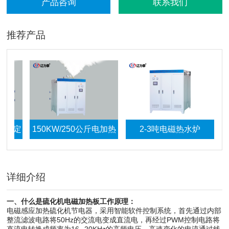
产品咨询
联系我们
推荐产品
需定
150KW/250公斤电加热
2-3吨电磁热水炉
蒸汽发生器
详细介绍
一、什么是
硫化机电磁加热板
工作原理
：
电磁感应加热硫化机节电器，采用智能软件控制系统，首先通过内部
整流滤波电路将50Hz的交流电变成直流电，再经过PWM控制电路将
直流电转换成频率为16--20KHz的高频电压，高速变化的电流通过线