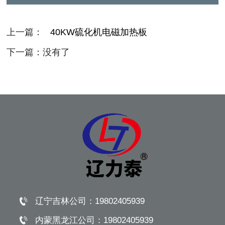
上一篇：
40KW硫化机电磁加热板
下一篇：没有了
辽宁吉林公司：
19802405939
内蒙黑龙江公司：
19802405939