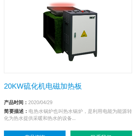
20KW硫化机电磁加热板
产品时间：
2020/04/29
简要描述：
电热水锅炉也叫热水锅炉，是利用电能为能源转
化为热水提供采暖和热水的设备...