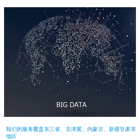
我们的服务覆盖东三省、京津冀、内蒙古、新疆甘肃等
地区