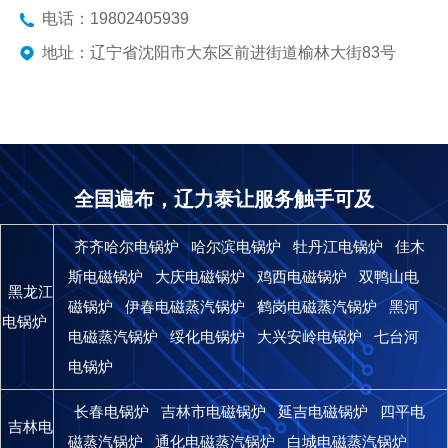
电话：19802405939
地址：辽宁省沈阳市大东区前进街道榆林大街83号
全国遍布，辽力泰让服务触手可及
齐齐哈尔电锅炉
哈尔滨电锅炉
牡丹江电锅炉
佳木
斯电磁锅炉
大庆电磁锅炉
鸡西电磁锅炉
双鸭山电
黑龙江
磁锅炉
伊春电磁蒸汽锅炉
鹤岗电磁蒸汽锅炉
黑河
电锅炉
电磁蒸汽锅炉
绥化电锅炉
大兴安岭电锅炉
七台河
电锅炉
长春电锅炉
吉林市电磁锅炉
延吉电磁锅炉
四平电
吉林电
磁蒸汽锅炉
通化电磁蒸汽锅炉
白城电磁蒸汽锅炉