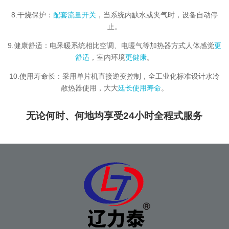
8.干烧保护：
配套流量开关
，当系统内缺水或夹气时，设备自动停
止。
9.健康舒适：电釆暖系统相比空调、电暖气等加热器方式人体感觉
更
舒适
，室内环境
更健康
。
10.使用寿命长：采用单片机直接逆变控制，全工业化标准设计水冷
散热器使用，大大
廷长使用寿命
。
无论何时、何地均享受24小时全程式服务