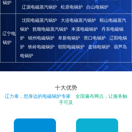
锅炉
辽源电磁蒸汽锅炉
松原电锅炉
白山电锅炉
沈阳电磁蒸汽锅炉
大连电磁蒸汽锅炉
鞍山电磁蒸汽
锅炉
抚顺电磁蒸汽锅炉
本溪电磁锅炉
丹东电磁锅
辽宁电
炉
锦州电磁锅炉
阜新电锅炉
营口电锅炉
辽阳电锅
锅炉
炉
铁岭电磁锅炉
朝阳电磁锅炉
盘锦电锅炉
葫芦岛
电锅炉
十大优势
辽力泰，您身边的电磁锅炉专家
全国遍布网点，让服务触
手可及