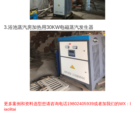
3.浴池蒸汽房加热用30KW电磁蒸汽发生器
更多案例和资料选型您请咨询电话19802405939或者加我们的WX：l
iaolitai