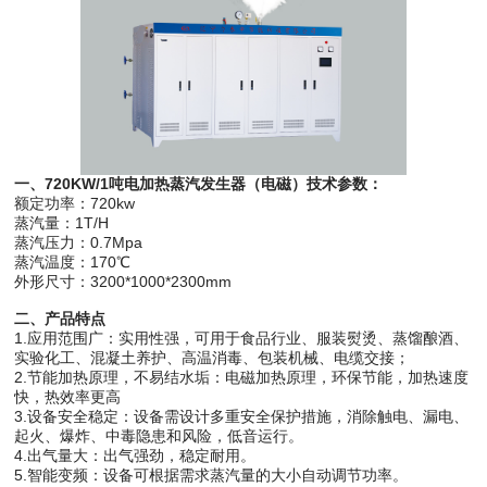
一、720KW/1吨电加热蒸汽发生器（电磁）技术参数：
额定功率：720kw
蒸汽量：1T/H
蒸汽压力：0.7Mpa
蒸汽温度：170℃
外形尺寸：3200*1000*2300mm
二、产品特点
1.应用范围广：实用性强，可用于食品行业、服装熨烫、蒸馏酿酒、
实验化工、混凝土养护、高温消毒、包装机械、电缆交接；
2.节能加热原理，不易结水垢：电磁加热原理，环保节能，加热速度
快，热效率更高
3.设备安全稳定：设备需设计多重安全保护措施，消除触电、漏电、
起火、爆炸、中毒隐患和风险，低音运行。
4.出气量大：出气强劲，稳定耐用。
5.智能变频：设备可根据需求蒸汽量的大小自动调节功率。