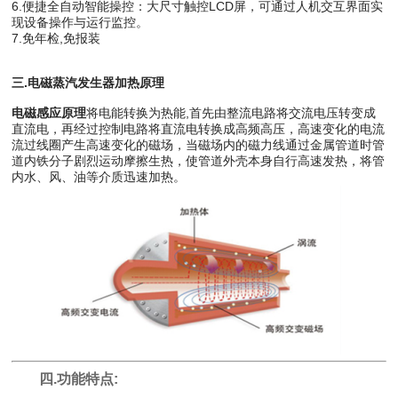
6.便捷全自动智能操控：大尺寸触控LCD屏，可通过人机交互界面实
现设备操作与运行监控。
7.免年检,免报装
三.电磁蒸汽发生器加热原理
电磁感应原理
将电能转换为热能,首先由整流电路将交流电压转变成
直流电，再经过控制电路将直流电转换成高频高压，高速变化的电流
流过线圈产生高速变化的磁场，当磁场内的磁力线通过金属管道时管
道内铁分子剧烈运动摩擦生热，使管道外壳本身自行高速发热，将管
内水、风、油等介质迅速加热。
四.功能特点: