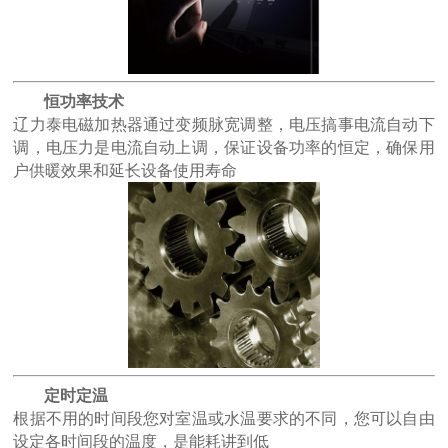
恒功率技术
辽力泰电磁加热器通过变频脉宽调整，电压搞事电流自动下
调，电压力是电流自动上调，保证设备功率的恒定，确保用
户供暖效果和延长设备使用寿命
定时定温
根据不用的时间段您对室温或水温要求的不同，您可以自由
设定各时间段的温度，是能耗讲到低