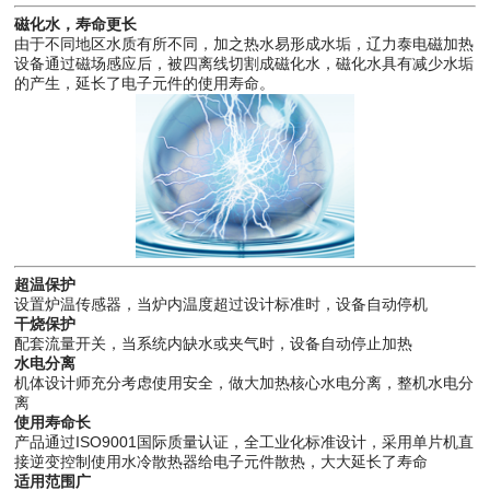
磁化水，寿命更长
由于不同地区水质有所不同，加之热水易形成水垢，辽力泰电磁加热
设备通过磁场感应后，被四离线切割成磁化水，磁化水具有减少水垢
的产生，延长了电子元件的使用寿命。
超温保护
设置炉温传感器，当炉内温度超过设计标准时，设备自动停机
干烧保护
配套流量开关，当系统内缺水或夹气时，设备自动停止加热
水电分离
机体设计师充分考虑使用安全，做大加热核心水电分离，整机水电分
离
使用寿命长
产品通过ISO9001国际质量认证，全工业化标准设计，采用单片机直
接逆变控制使用水冷散热器给电子元件散热，大大延长了寿命
适用范围广