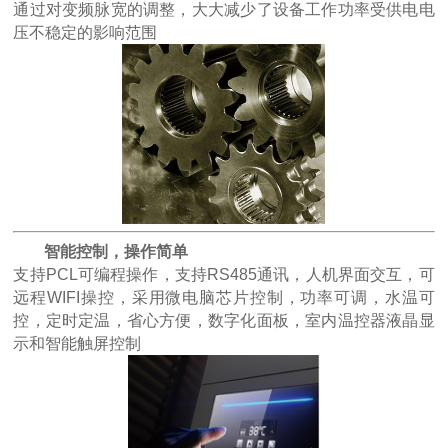
通过对变频脉宽的调整，大大减少了设备工作功率受供电电
压不稳定的影响范围
智能控制，操作简单
支持PCL可编程操作，支持RS485通讯，人机界面交互，可
远程WIFI操控，采用微电脑芯片控制，功率可调，水温可
控，定时定温，省心方便，数字化面板，室内温控器液晶显
示和智能触屏控制