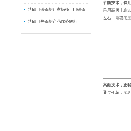
节能技术，费
务类型解析
沈阳电磁锅炉厂家揭秘：电磁锅
采用高频电磁加
左右，电磁感
炉的多重优势
沈阳电热锅炉产品优势解析
高频技术，更
通过变频，实现