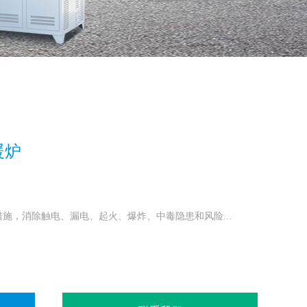
暖炉
施，消除触电、漏电、起火、爆炸、中毒隐患和风险...