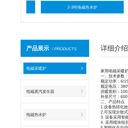
发生器
2-3吨电磁热水炉
详细介绍
产品展示
/ PRODUCTS
电磁采暖炉
家用电磁采暖
一、技术参数
额定功率：6/15
额定电压：380
电磁蒸汽发生器
供暖面积：100-
外形尺寸：600*
二、产品特点
1.设备热转化
2.可实现分散
电磁热水炉
3. 设备采用
4. 采用模块
5.智能化全自