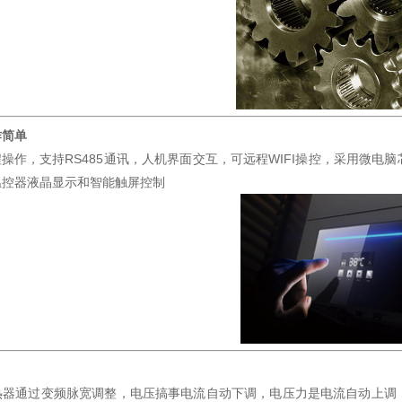
作简单
程操作，支持RS485通讯，人机界面交互，可远程WIFI操控，采用微
温控器液晶显示和智能触屏控制
热器通过变频脉宽调整，电压搞事电流自动下调，电压力是电流自动上调