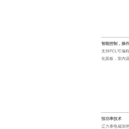
智能控制，操
支持PCL可编
化面板，室内
恒功率技术
辽力泰电磁加