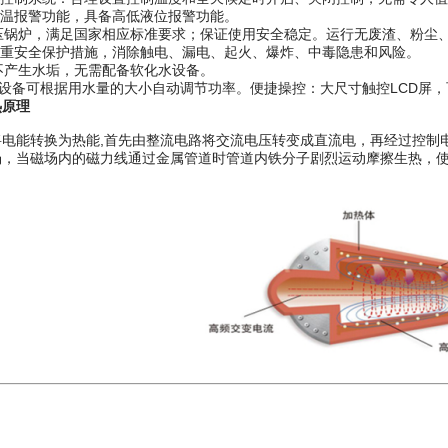
低温报警功能，具备高低液位报警功能。
常压锅炉，满足国家相应标准要求；保证使用安全稳定。运行无废渣、粉尘
多重安全保护措施，消除触电、漏电、起火、爆炸、中毒隐患和风险。
须不产生水垢，无需配备软化水设备。
频：设备可根据用水量的大小自动调节功率。便捷操控：大尺寸触控LCD
热原理
将电能转换为热能,首先由整流电路将交流电压转变成直流电，再经过控制
场，当磁场内的磁力线通过金属管道时管道内铁分子剧烈运动摩擦生热，