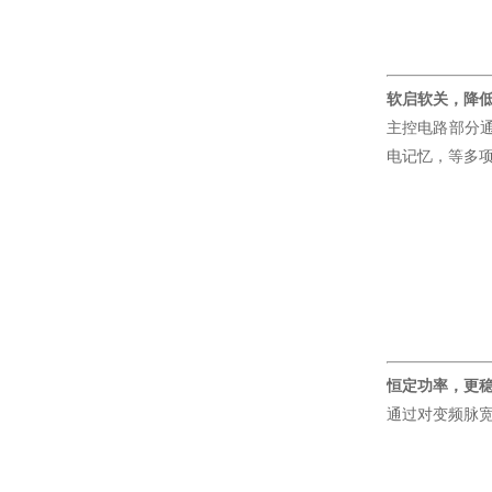
软启软关，降
主控电路部分
电记忆，等多
恒定功率，更
通过对变频脉