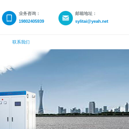
业务咨询：
邮箱地址：
19802405939
sylitai@yeah.net
联系我们