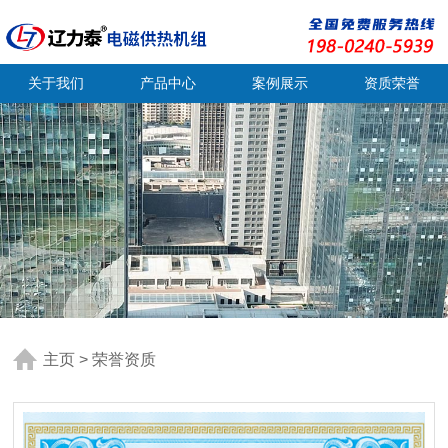
关于我们
产品中心
案例展示
资质荣誉
主页
>
荣誉资质