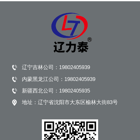
辽宁吉林公司：
19802405939
内蒙黑龙江公司：
19802405939
新疆西北公司：
19802405935
地址：
辽宁省沈阳市大东区榆林大街83号