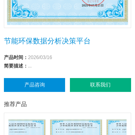
节能环保数据分析决策平台
产品时间：
2026/03/16
简要描述：
...
产品咨询
联系我们
推荐产品