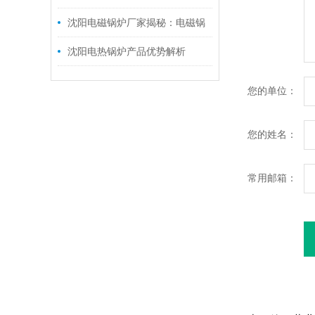
务类型解析
沈阳电磁锅炉厂家揭秘：电磁锅
炉的多重优势
沈阳电热锅炉产品优势解析
您的单位：
您的姓名：
常用邮箱：