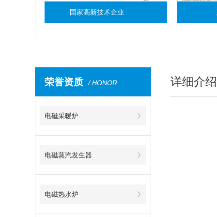
国家高新技术企业
建筑业企
详细介绍
荣誉资质
/ HONOR
电磁采暖炉
电磁蒸汽发生器
电磁热水炉