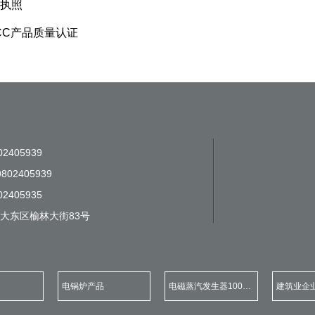
执照
CC产品质量认证
02405939
9802405939
02405935
大东区榆林大街83号
电锅炉产品
电磁蒸汽发生器100公
建筑业企
斤