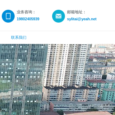
业务咨询：
邮箱地址：
19802405939
sylitai@yeah.net
联系我们