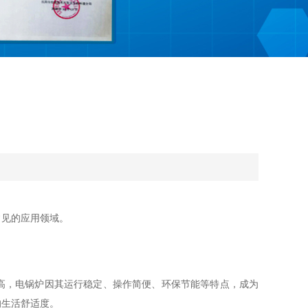
常见的应用领域。
高，电锅炉因其运行稳定、操作简便、环保节能等特点，成为
的生活舒适度。