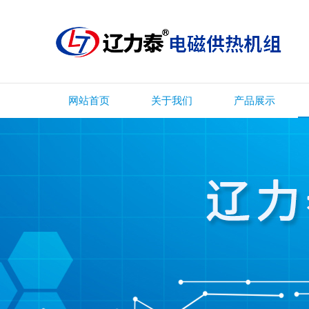
网站首页
关于我们
产品展示