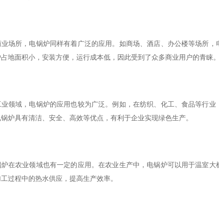
商业场所，电锅炉同样有着广泛的应用。如商场、酒店、办公楼等场所，
炉占地面积小，安装方便，运行成本低，因此受到了众多商业用户的青睐
工业领域，电锅炉的应用也较为广泛。例如，在纺织、化工、食品等行业
电锅炉具有清洁、安全、高效等优点，有利于企业实现绿色生产。
锅炉在农业领域也有一定的应用。在农业生产中，电锅炉可以用于温室大
加工过程中的热水供应，提高生产效率。