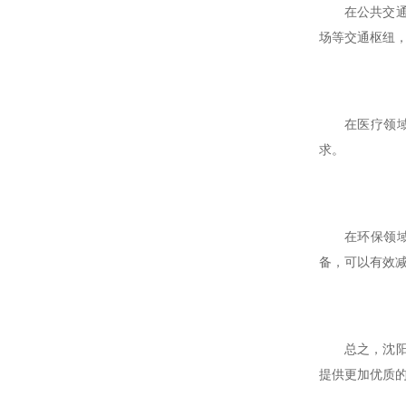
在公共交
场等交通枢纽
在医疗领
求。
在环保领
备，可以有效
总之，沈
提供更加优质