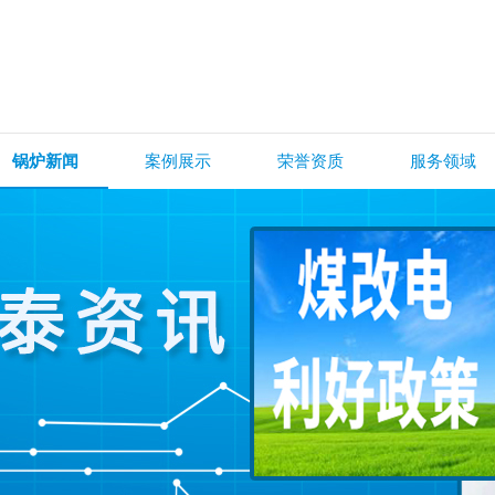
锅炉新闻
案例展示
荣誉资质
服务领域