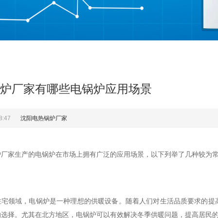
炉厂家有哪些电锅炉应用场景
8:47
沈阳电热锅炉厂家
炉厂家生产的电锅炉在市场上拥有广泛的应用场景，以下列举了几种较为
住宅领域，电锅炉是一种理想的供暖设备。随着人们对生活品质要求的提
的选择。尤其在北方地区，电锅炉可以有效解决冬季供暖问题，提高居民