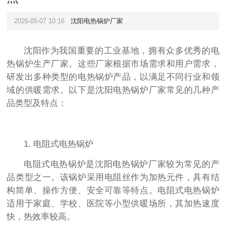
2026-05-07 10:16
沈阳电热锅炉厂家
沈阳作为我国重要的工业基地，拥有众多优秀的电
热锅炉生产厂家。这些厂家根据市场需求和用户需求，
研发出多种类型的电热锅炉产品，以满足不同行业和领
域的供暖需求。以下是沈阳电热锅炉厂家常见的几种产
品类型及特点：
1. 电阻式电热锅炉
电阻式电热锅炉是沈阳电热锅炉厂家较为常见的产
品类型之一。该锅炉采用电阻丝作为加热元件，具有结
构简单、操作方便、安全可靠等特点。电阻式电热锅炉
适用于家庭、学校、医院等小型供暖场所，其加热速度
快，热效率较高。