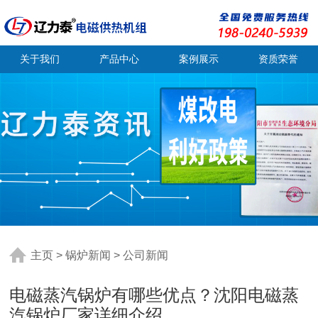
关于我们
产品中心
案例展示
资质荣誉
主页
>
锅炉新闻
>
公司新闻
电磁蒸汽锅炉有哪些优点？沈阳电磁蒸
汽锅炉厂家详细介绍