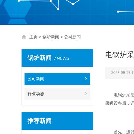
主页
>
锅炉新闻
>
公司新闻
电锅炉采
锅炉新闻
/ NEWS
2023-09-18 1
公司新闻
行业动态
电锅炉采
采暖设备后，
推荐新闻
首先，进
/ RELATED NEWS