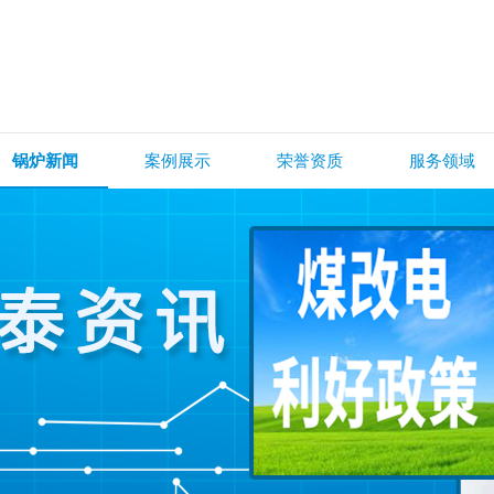
锅炉新闻
案例展示
荣誉资质
服务领域