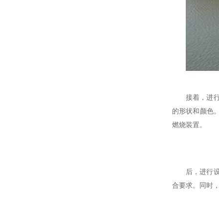
接着，进
的形状和颜色
燃烧装置。
后，进行
合要求。同时