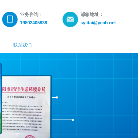
业务咨询：
邮箱地址：
19802405939
sylitai@yeah.net
联系我们