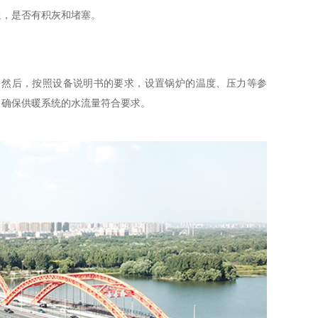
通，是否有积灰和堵塞。
。然后，按照设备说明书的要求，设置锅炉的温度、压力等参
，确保供暖系统的水流量符合要求。