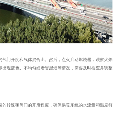
的气门开度和气体混合比。然后，点火启动燃烧器，观察火焰
即出现蓝色、不均匀或者冒黑烟等情况，需要及时检查并调整
泵的转速和阀门的开启程度，确保供暖系统的水流量和温度符